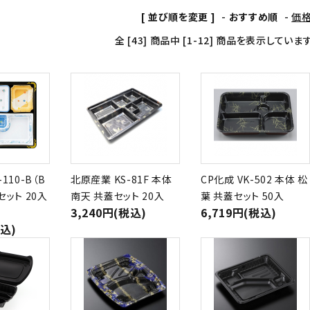
[ 並び順を変更 ]
-
おすすめ順
-
価
全 [43] 商品中 [1-12] 商品を表示していま
110-B（B
北原産業 KS-81F 本体
CP化成 VK-502 本体 松
セット 20入
南天 共蓋セット 20入
葉 共蓋セット 50入
3,240円(税込)
6,719円(税込)
税込)