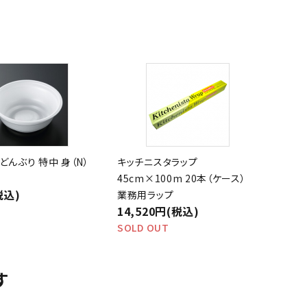
どんぶり 特中 身（N）
キッチニスタラップ
45cm×100m 20本（ケース）
税込)
業務用ラップ
14,520円(税込)
SOLD OUT
す