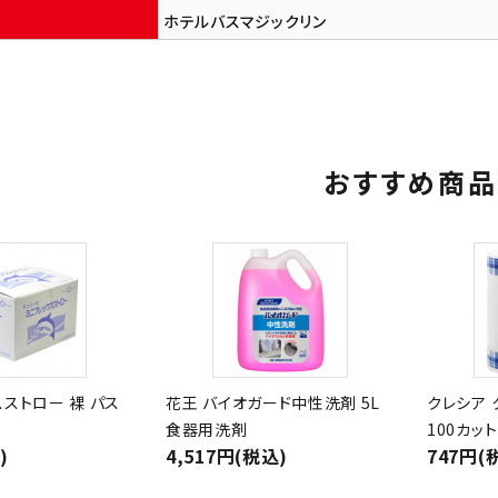
ホテルバスマジックリン
おすすめ商品
ストロー 裸 パス
花王 バイオガード中性洗剤 5L
クレシア 
食器用洗剤
100カッ
)
4,517円(税込)
747円(