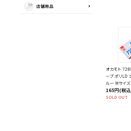
店舗用品
オカモト 72
ーブ ポリLD
ルー Mサイズ 
165円(税込
SOLD OUT