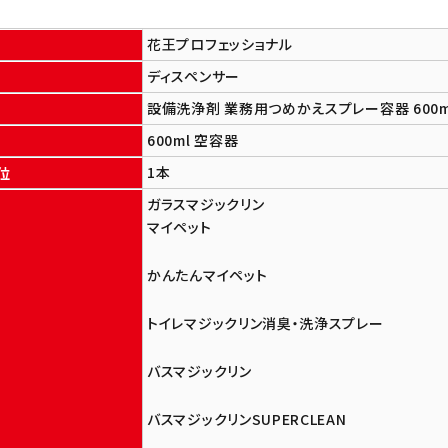
花王プロフェッショナル
ディスペンサー
設備洗浄剤 業務用つめかえスプレー容器 600m
600ml 空容器
1本
位
ガラスマジックリン
マイペット
かんたんマイペット
トイレマジックリン消臭・洗浄スプレー
バスマジックリン
バスマジックリンSUPERCLEAN