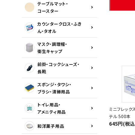
テーブルマット・
コースター
カウンタークロス・ふき
ん・タオル
マスク・調理帽・
衛生キャップ
前掛・コックシューズ・
長靴
スポンジ・タワシ・
ブラシ・清掃用品
トイレ用品・
ミニフレックス
アメニティ用品
テル 500本
645円(税込
和洋菓子用品