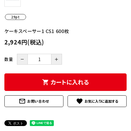
INFORMATION
29pt
ケーキスペーサー1 CS1 600枚
2,924円(税込)
－
＋
数量
カートに入れる
shopping_cart
mail_outline
favorite
お問い合わせ