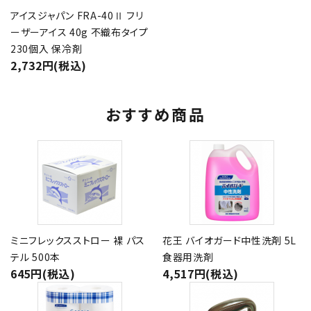
アイスジャパン FRA-40Ⅱ フリ
ーザーアイス 40g 不織布タイプ
230個入 保冷剤
2,732円(税込)
おすすめ商品
ミニフレックスストロー 裸 パス
花王 バイオガード中性洗剤 5L
テル 500本
食器用洗剤
645円(税込)
4,517円(税込)