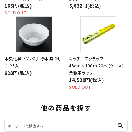
165円(税込)
5,632円(税込)
SOLD OUT
中央化学 どんぶり 特中 身（N）
キッチニスタラップ
白 25入
45cm×100m 20本（ケース）
628円(税込)
業務用ラップ
14,520円(税込)
SOLD OUT
他の商品を探す
search