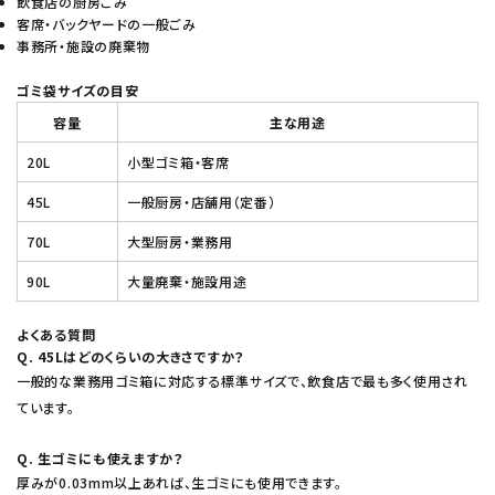
飲食店の厨房ごみ
客席・バックヤードの一般ごみ
事務所・施設の廃棄物
ゴミ袋サイズの目安
容量
主な用途
20L
小型ゴミ箱・客席
45L
一般厨房・店舗用（定番）
70L
大型厨房・業務用
90L
大量廃棄・施設用途
よくある質問
Q. 45Lはどのくらいの大きさですか？
一般的な業務用ゴミ箱に対応する標準サイズで、飲食店で最も多く使用され
ています。
Q. 生ゴミにも使えますか？
厚みが0.03mm以上あれば、生ゴミにも使用できます。