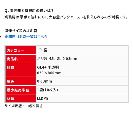
Q. 業務用と家庭用の違いは？
業務用は厚手で破れにくく、大容量パックでコストを抑えられるのが特長です。
関連サイズのゴミ袋
業務用ゴミ袋一覧はこちら
ゴミ袋
カテゴリー
ポリ袋 45L GL 0.03mm
商品名
GL44 半透明
規格
650×800mm
0.03mm
厚み
1袋(10枚入)
最少販売単位
LLDPE
材質
サイズ表記・・・幅×長さ