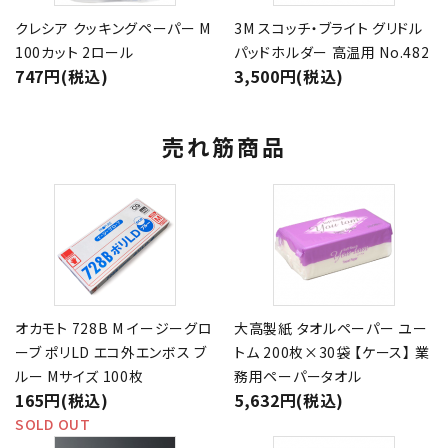
クレシア クッキングペーパー M
3M スコッチ・ブライト グリドル
100カット 2ロール
パッドホルダー 高温用 No.482
747円(税込)
3,500円(税込)
売れ筋商品
オカモト 728B M イージーグロ
大高製紙 タオルペーパー ユー
ーブ ポリLD エコ外エンボス ブ
トム 200枚×30袋 【ケース】 業
ルー Mサイズ 100枚
務用ペーパータオル
165円(税込)
5,632円(税込)
SOLD OUT