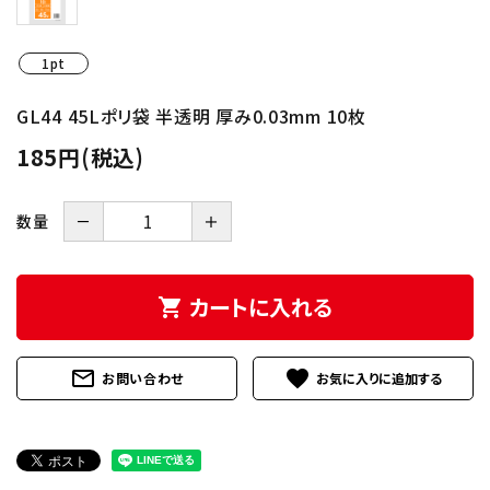
INFORMATION
1pt
GL44 45Lポリ袋 半透明 厚み0.03mm 10枚
185円(税込)
－
＋
数量
カートに入れる
shopping_cart
mail_outline
favorite
お問い合わせ