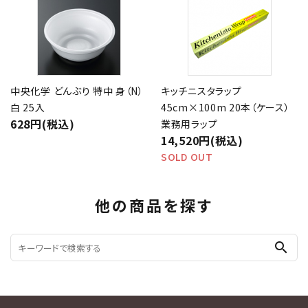
中央化学 どんぶり 特中 身（N）
キッチニスタラップ
白 25入
45cm×100m 20本（ケース）
628円(税込)
業務用ラップ
14,520円(税込)
SOLD OUT
他の商品を探す
search