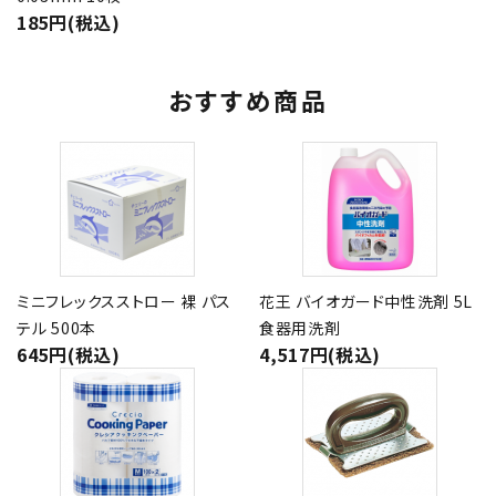
185円(税込)
おすすめ商品
ミニフレックスストロー 裸 パス
花王 バイオガード中性洗剤 5L
テル 500本
食器用洗剤
645円(税込)
4,517円(税込)